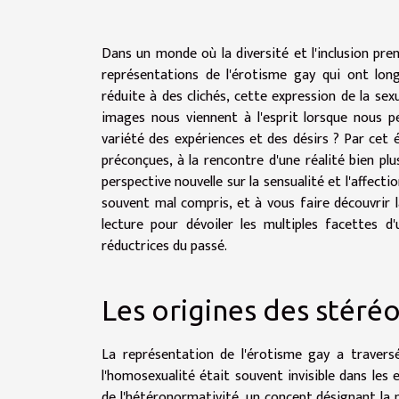
Dans un monde où la diversité et l'inclusion pren
représentations de l'érotisme gay qui ont lo
réduite à des clichés, cette expression de la sex
images nous viennent à l'esprit lorsque nous p
variété des expériences et des désirs ? Par cet 
préconçues, à la rencontre d'une réalité bien pl
perspective nouvelle sur la sensualité et l'affect
souvent mal compris, et à vous faire découvrir l
lecture pour dévoiler les multiples facettes d
réductrices du passé.
Les origines des stéré
La représentation de l'érotisme gay a traversé
l'homosexualité était souvent invisible dans les 
de l'hétéronormativité, un concept désignant la