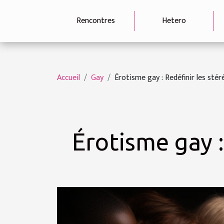
Rencontres
Hetero
Accueil
Gay
Érotisme gay : Redéfinir les sté
Érotisme gay :