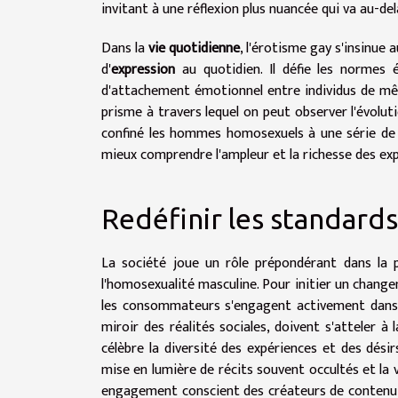
invitant à une réflexion plus nuancée qui va au-de
Dans la
vie quotidienne
, l'érotisme gay s'insinue 
d'
expression
au quotidien. Il défie les normes é
d'attachement émotionnel entre individus de mê
prisme à travers lequel on peut observer l'évol
confiné les hommes homosexuels à une série de 
mieux comprendre l'ampleur et la richesse des ex
Redéfinir les standard
La société joue un rôle prépondérant dans la p
l'homosexualité masculine. Pour initier un changem
les consommateurs s'engagent activement dans l
miroir des réalités sociales, doivent s'atteler à
célèbre la diversité des expériences et des dési
mise en lumière de récits souvent occultés et la 
engagement conscient des créateurs de contenu, d