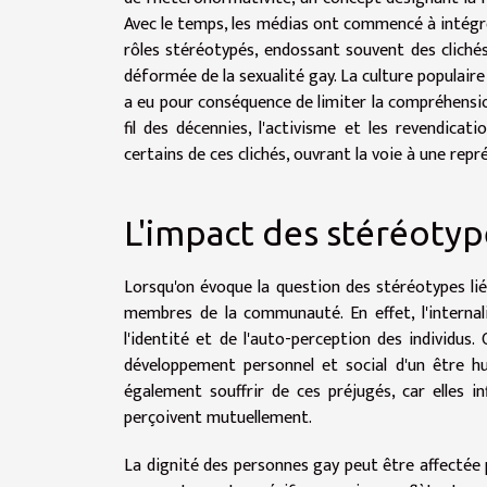
Avec le temps, les médias ont commencé à intégr
rôles stéréotypés, endossant souvent des clichés
déformée de la sexualité gay. La culture populaire
a eu pour conséquence de limiter la compréhension
fil des décennies, l'activisme et les revendica
certains de ces clichés, ouvrant la voie à une repr
L'impact des stéréoty
Lorsqu'on évoque la question des stéréotypes lié
membres de la communauté. En effet, l'interna
l'identité et de l'auto-perception des individus.
développement personnel et social d'un être hu
également souffrir de ces préjugés, car elles i
perçoivent mutuellement.
La dignité des personnes gay peut être affectée p