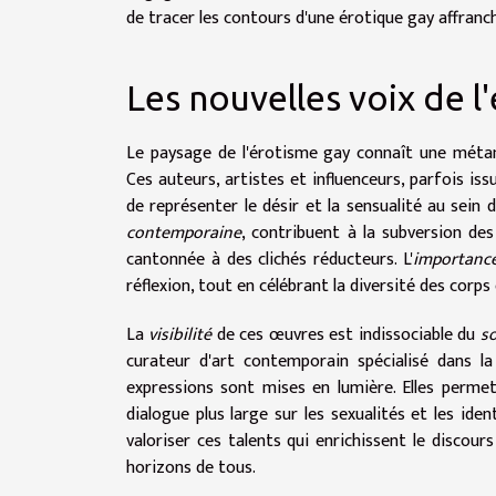
de tracer les contours d'une érotique gay affranc
Les nouvelles voix de l
Le paysage de l'érotisme gay connaît une métam
Ces auteurs, artistes et influenceurs, parfois is
de représenter le désir et la sensualité au sei
contemporaine
, contribuent à la subversion de
cantonnée à des clichés réducteurs. L'
importanc
réflexion, tout en célébrant la diversité des corps 
La
visibilité
de ces œuvres est indissociable du
s
curateur d'art contemporain spécialisé dans la
expressions sont mises en lumière. Elles perme
dialogue plus large sur les sexualités et les ide
valoriser ces talents qui enrichissent le discours
horizons de tous.