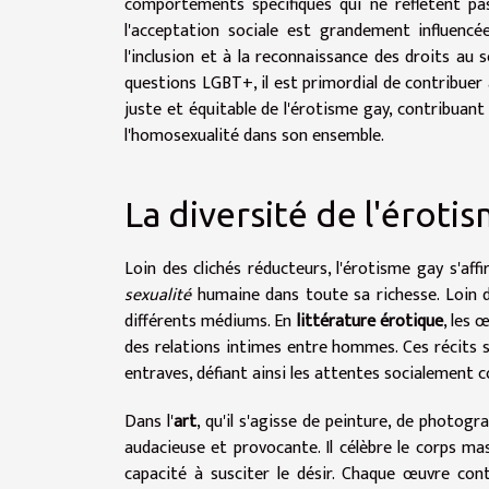
comportements spécifiques qui ne reflètent pas 
l'acceptation sociale est grandement influencé
l'inclusion et à la reconnaissance des droits au
questions LGBT+, il est primordial de contribuer
juste et équitable de l'érotisme gay, contribuan
l'homosexualité dans son ensemble.
La diversité de l'éroti
Loin des clichés réducteurs, l'érotisme gay s'af
sexualité
humaine dans toute sa richesse. Loin d
différents médiums. En
littérature érotique
, les 
des relations intimes entre hommes. Ces récits s
entraves, défiant ainsi les attentes socialement c
Dans l'
art
, qu'il s'agisse de peinture, de photog
audacieuse et provocante. Il célèbre le corps ma
capacité à susciter le désir. Chaque œuvre contr