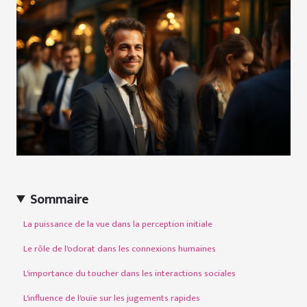
Sommaire
La puissance de la vue dans la perception initiale
Le rôle de l'odorat dans les connexions humaines
L'importance du toucher dans les interactions sociales
L'influence de l'ouïe sur les jugements rapides